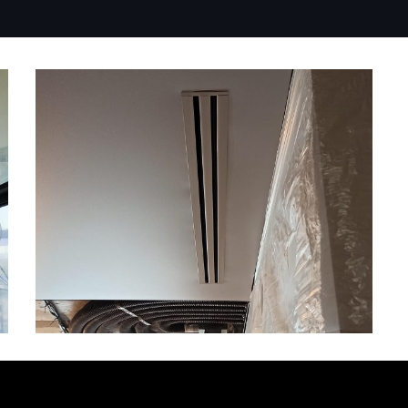
КВАРТИРЫ
Вентиляция в
квартире