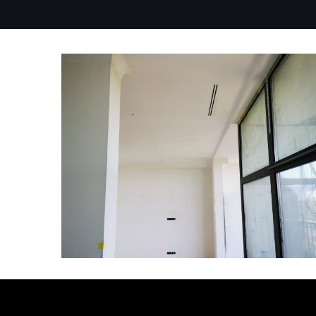
КВАРТИРЫ
Квартира в Минске